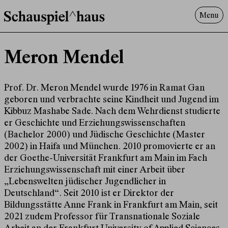
Menu
Programm
Meron Mendel
Offenes^Haus
Über uns
Besuch
Prof. Dr. Meron Mendel wurde 1976 in Ramat Gan
geboren und verbrachte seine Kindheit und Jugend im
Suche
Kibbuz Mashabe Sade. Nach dem Wehrdienst studierte
er Geschichte und Erziehungswissenschaften
(Bachelor 2000) und Jüdische Geschichte (Master
2002) in Haifa und München. 2010 promovierte er an
der Goethe-Universität Frankfurt am Main im Fach
Erziehungswissenschaft mit einer Arbeit über
„Lebenswelten jüdischer Jugendlicher in
Deutschland“. Seit 2010 ist er Direktor der
Bildungsstätte Anne Frank in Frankfurt am Main, seit
2021 zudem Professor für Transnationale Soziale