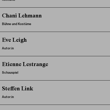
Chani Lehmann
Bühne und Kostüme
Eve Leigh
Autor:in
Etienne Lestrange
Schauspiel
Steffen Link
Autor:in