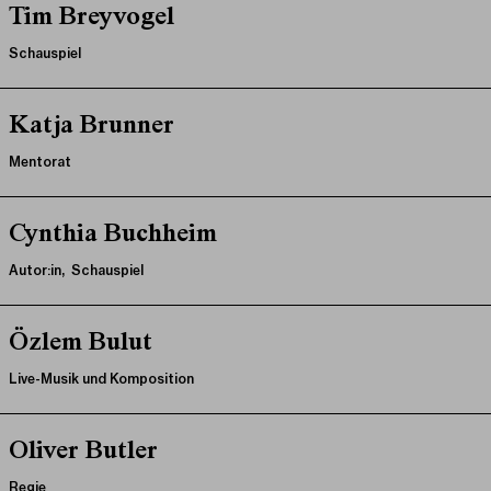
Tim Breyvogel
Schauspiel
Katja Brunner
Mentorat
Cynthia Buchheim
Autor:in, Schauspiel
Özlem Bulut
Live-Musik und Komposition
Oliver Butler
Regie