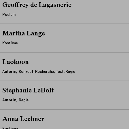
Geoffrey de Lagasnerie
Podium
Martha Lange
Kostüme
Laokoon
Autor:in, Konzept, Recherche, Text, Regie
Stephanie LeBolt
Autor:in, Regie
Anna Lechner
Kostüme