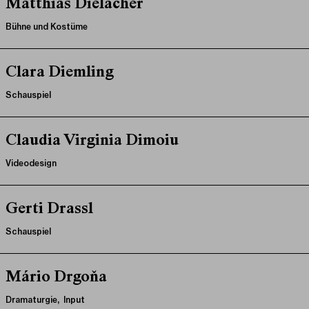
Matthias Dielacher
Bühne und Kostüme
Clara Diemling
Schauspiel
Claudia Virginia Dimoiu
Videodesign
Gerti Drassl
Schauspiel
Mário Drgoňa
Dramaturgie, Input