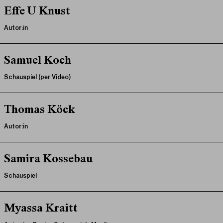
Effe U Knust
Autor:in
Samuel Koch
Schauspiel (per Video)
Thomas Köck
Autor:in
Samira Kossebau
Schauspiel
Myassa Kraitt