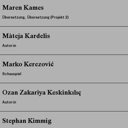
Maren Kames
Übersetzung, Übersetzung (Projekt 2)
Màteja Kardelis
Autor:in
Marko Kerezović
Schauspiel
Ozan Zakariya Keskinkılıç
Autor:in
Stephan Kimmig