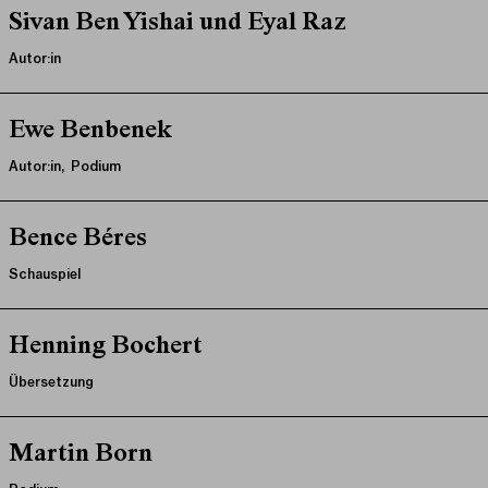
Sivan Ben Yishai und Eyal Raz
Autor:in
Ewe Benbenek
Autor:in, Podium
Bence Béres
Schauspiel
Henning Bochert
Übersetzung
Martin Born