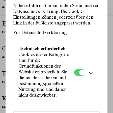
Nähere Informationen finden Sie in unserer
Autor:in
Datenschutzerklärung. Die Cookie-
Einstellungen können jederzeit über den
Link in der Fußleiste angepasst werden.
Eric Frey
Podium
Zur Datenschutzerklärung
Calle Fuhr
Technisch erforderlich
Cookies dieser Kategorie
Autor:in, Regie
sind für die
Grundfunktionen der
Website erforderlich. Sie
Thomas Garvie
dienen der sicheren und
Bühne
bestimmungsgemäßen
Nutzung und sind daher
nicht deaktivierbar.
Katja Gasser
Moderation