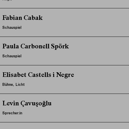
Fabian Cabak
Schauspiel
Paula Carbonell Spörk
Schauspiel
Elisabet Castells i Negre
Bühne, Licht
Levin Çavuşoğlu
Sprecher:in