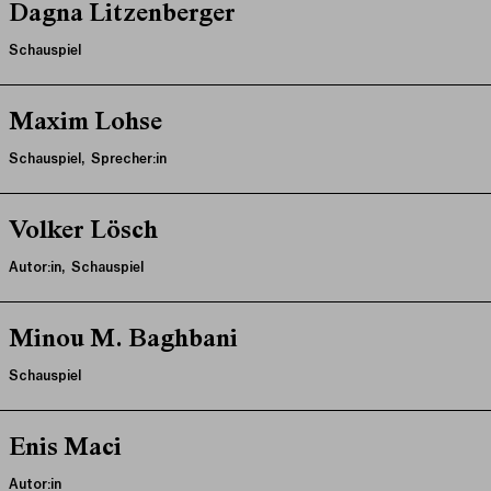
Dagna Litzenberger
Schauspiel
Maxim Lohse
Schauspiel, Sprecher:in
Volker Lösch
Autor:in, Schauspiel
Minou M. Baghbani
Schauspiel
Enis Maci
Autor:in