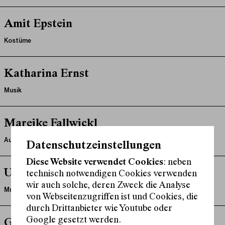
Amit Epstein
Kostüme
Katharina Ernst
Musik
Mareike Fallwickl
Autor:in, Podium
Datenschutzeinstellungen
Diese Website verwendet Cookies
: neben
Uwe Felchle
technisch notwendigen Cookies verwenden
wir auch solche, deren Zweck die Analyse
Musik
von Webseitenzugriffen ist und Cookies, die
durch Drittanbieter wie Youtube oder
Google gesetzt werden.
Giorgio Ferretti