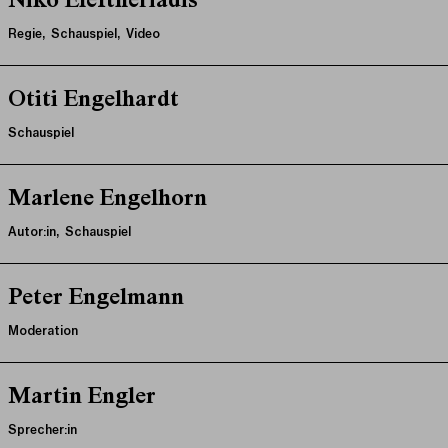
Niko Eleftheriadis
Regie, Schauspiel, Video
Otiti Engelhardt
Schauspiel
Marlene Engelhorn
Autor:in, Schauspiel
Peter Engelmann
Moderation
Martin Engler
Sprecher:in