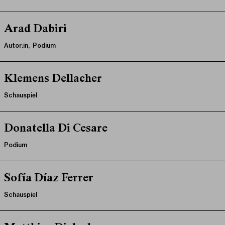
Arad Dabiri
Autor:in, Podium
Klemens Dellacher
Schauspiel
Donatella Di Cesare
Podium
Sofía Díaz Ferrer
Schauspiel