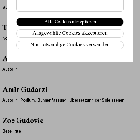
Schauspiel
Alle Cookies akzeptieren
Teresa Grosser
Ausgewählte Cookies akzeptieren
Kostüme
Nur notwendige Cookies verwenden
Anna Gschnitzer
Autor:in
Amir Gudarzi
Autor:in, Podium, Bühnenfassung, Übersetzung der Spielszenen
Zoe Gudović
Beteiligte