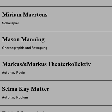
Miriam Maertens
Schauspiel
Mason Manning
Choreographie und Bewegung
Markus&Markus Theaterkollektiv
Autor:in, Regie
Selma Kay Matter
Autor:in, Podium