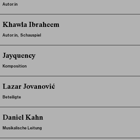
Autor:in
Khawla Ibraheem
Autor:in, Schauspiel
Jayquency
Komposition
Lazar Jovanović
Beteiligte
Daniel Kahn
Musikalische Leitung