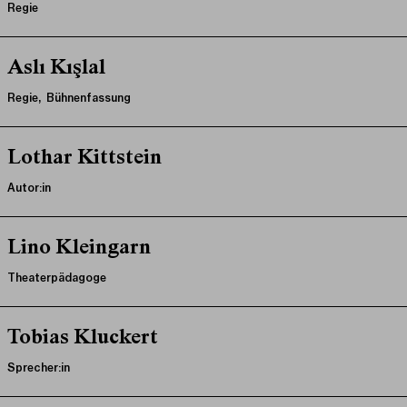
Regie
Aslı Kışlal
Regie, Bühnenfassung
Lothar Kittstein
Autor:in
Lino Kleingarn
Theaterpädagoge
Tobias Kluckert
Sprecher:in