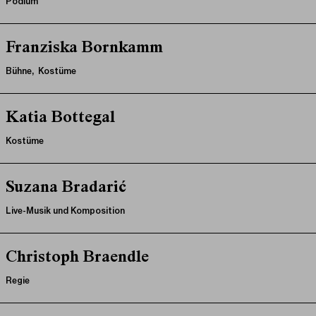
Podium
Franziska Bornkamm
Bühne, Kostüme
Katia Bottegal
Kostüme
Suzana Bradarić
Live-Musik und Komposition
Christoph Braendle
Regie