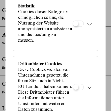
Statistik
Guillem Gefaell
Cookies dieser Kategorie
ermöglichen es uns, die
Produktionsleitung
Nutzung der Website
anonymisiert zu analysieren
und die Leistung zu
Amrito Geiser
messen.
Schauspiel
Godehard Giese
Drittanbieter Cookies
Sprecher:in
Diese Cookies werden von
Unternehmen gesetzt, die
ihren Sitz auch in Nicht-
Olga Grjasnowa
EU-Ländern haben können.
Diese Drittanbieter führen
Podium
die Informationen unter
Umständen mit weiteren
Leonard Grobien
Daten zusammen.