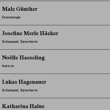
Male Günther
Dramaturgie
Josefine Merle Häcker
Schauspiel, Sprecher:in
Noëlle Haeseling
Autor:in
Lukas Hagenauer
Schauspiel, Sprecher:in
Katharina Halus