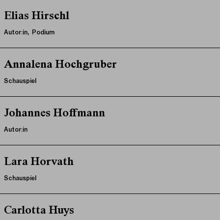
Elias Hirschl
Autor:in, Podium
Annalena Hochgruber
Schauspiel
Johannes Hoffmann
Autor:in
Lara Horvath
Schauspiel
Carlotta Huys