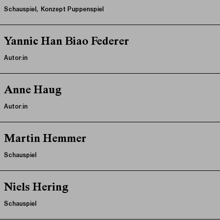
Schauspiel, Konzept Puppenspiel
Yannic Han Biao Federer
Autor:in
Anne Haug
Autor:in
Martin Hemmer
Schauspiel
Niels Hering
Schauspiel