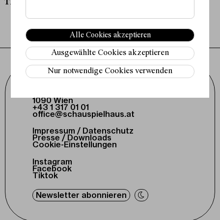
Theaterfrühstück
Alle Cookies akzeptieren
Ausgewählte Cookies akzeptieren
Nur notwendige Cookies verwenden
Schauspielhaus Wien GmbH
Porzellangasse 19
1090 Wien
+43 1 317 01 01
office@schauspielhaus.at
Impressum / Datenschutz
Presse / Downloads
Cookie-Einstellungen
Instagram
Facebook
Tiktok
Newsletter abonnieren