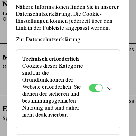
Nachtschicht
Nähere Informationen finden Sie in unserer
Late-Night-Lesung der Schreibwerkstatt vom
Datenschutzerklärung. Die Cookie-
Offenen^Haus
Einstellungen können jederzeit über den
Link in der Fußleiste angepasst werden.
Zur Datenschutzerklärung
ab 24.01.2026
Mitmachen!
Technisch erforderlich
Cookies dieser Kategorie
Offene Workshops
sind für die
Grundfunktionen der
Website erforderlich. Sie
dienen der sicheren und
bestimmungsgemäßen
ab 11.03.2026
Nutzung und sind daher
Ensemble Plus: Because the Night
nicht deaktivierbar.
Spielclub-Aufführung