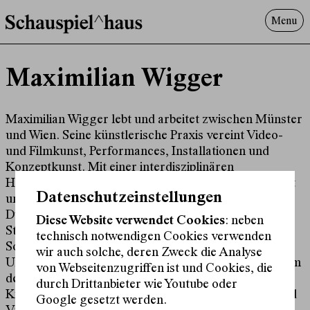
Menu
Programm
Maximilian Wigger
Offenes^Haus
Über uns
Besuch
Maximilian Wigger lebt und arbeitet zwischen Münster
und Wien. Seine künstlerische Praxis vereint Video-
Suche
und Filmkunst, Performances, Installationen und
Konzeptkunst. Mit einer interdisziplinären
Herangehensweise beleuchtet er Themen wie Realität
Datenschutzeinstellungen
und Fiktion, Machtstrukturen, Arbeitswelten und die
Dynamik künstlerischer Prozesse. Nach einem
Diese Website verwendet Cookies
: neben
Studium der Kunstgeschichte und Kultur- und
technisch notwendigen Cookies verwenden
Sozialanthropologie an der Westfälischen Wilhelms-
wir auch solche, deren Zweck die Analyse
Universität Münster begann Wigger 2019 sein Studium
von Webseitenzugriffen ist und Cookies, die
der Freien Kunst bei Aernout Mik an der
durch Drittanbieter wie Youtube oder
Kunstakademie Münster. 2024 studierte er Video und
Google gesetzt werden.