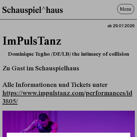
Menu
Programm
ab 29.07.2026
Offenes^Haus
ImPulsTanz
Über uns
Besuch
Dominique Tegho (DE/LB) the intimacy of collision
Suche
Zu Gast im Schauspielhaus
Alle Informationen und Tickets unter
https://www.impulstanz.com/performances/id
3805/