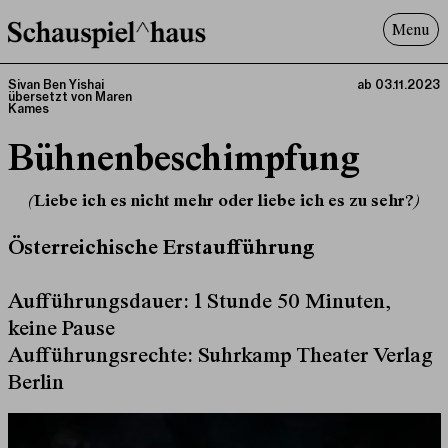
Menu
Programm
Sivan Ben Yishai
ab 03.11.2023
übersetzt von Maren
Offenes^Haus
Kames
Über uns
Bühnenbeschimpfung
Besuch
Suche
(Liebe ich es nicht mehr oder liebe ich es zu sehr?)
Österreichische Erstaufführung
Aufführungsdauer: 1 Stunde 50 Minuten,
keine Pause
Aufführungsrechte: Suhrkamp Theater Verlag
Berlin