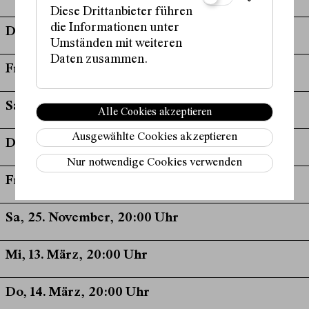
Diese Drittanbieter führen
die Informationen unter
Do, 16. November, 20:00 Uhr
Umständen mit weiteren
Daten zusammen.
Fr, 17. November, 20:00 Uhr
Sa, 18. November, 20:00 Uhr
Alle Cookies akzeptieren
Ausgewählte Cookies akzeptieren
Do, 23. November, 20:00 Uhr
Nur notwendige Cookies verwenden
Fr, 24. November, 20:00 Uhr
Sa, 25. November, 20:00 Uhr
Mi, 13. März, 20:00 Uhr
Do, 14. März, 20:00 Uhr