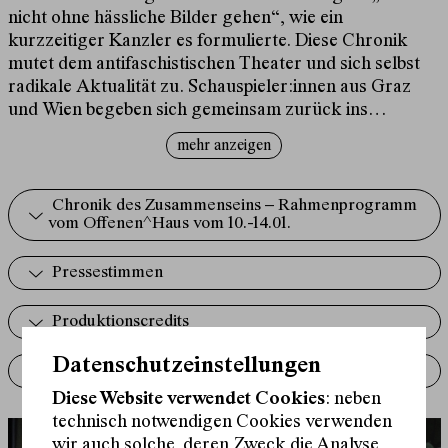
nicht ohne hässliche Bilder gehen“, wie ein
kurzzeitiger Kanzler es formulierte. Diese Chronik
mutet dem antifaschistischen Theater und sich selbst
radikale Aktualität zu. Schauspieler:innen aus Graz
und Wien begeben sich gemeinsam zurück ins
Superwahljahr 2024.
mehr anzeigen
Chronik des Zusammenseins – Rahmenprogramm
vom Offenen^Haus vom 10.-14.01.
Pressestimmen
Produktionscredits
Datenschutzeinstellungen
Aufführungsrechte
Diese Website verwendet Cookies
: neben
technisch notwendigen Cookies verwenden
wir auch solche, deren Zweck die Analyse