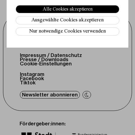
Alle Cookies akzeptieren
Ausgewählte Cookies akzeptieren
Schauspielhaus Wien GmbH
Nur notwendige Cookies verwenden
Porzellangasse 19
1090 Wien
+43 1 317 01 01
office@schauspielhaus.at
Impressum / Datenschutz
Presse / Downloads
Cookie-Einstellungen
Instagram
Facebook
Tiktok
Newsletter abonnieren
Fördergeber:innen: