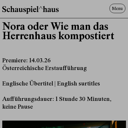
Menu
Programm
Nora oder Wie man das
Offenes^Haus
Herrenhaus kompostiert
Über uns
Besuch
Suche
Premiere: 14.03.26
Österreichische Erstaufführung
Englische Übertitel | English surtitles
Aufführungsdauer: 1 Stunde 30 Minuten,
keine Pause