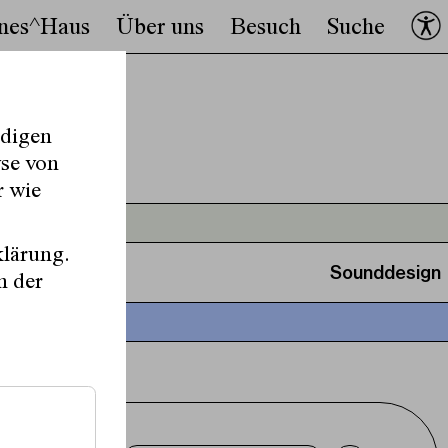
nes^Haus
Über uns
Besuch
Suche
ndigen
yse von
r wie
klärung.
Sounddesign
n der