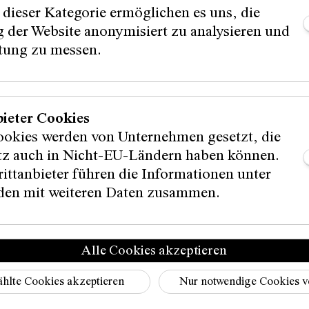
 dieser Kategorie ermöglichen es uns, die
 der Website anonymisiert zu analysieren und
stung zu messen.
Schauspielhaus Graz / Johanna Lamprecht
bieter Cookies
ookies werden von Unternehmen gesetzt, die
itz auch in Nicht-EU-Ländern haben können.
eisungen
ittanbieter führen die Informationen unter
en mit weiteren Daten zusammen.
Alle Cookies akzeptieren
Instagram
hlte Cookies akzeptieren
Nur notwendige Cookies 
Facebook
s
Tiktok