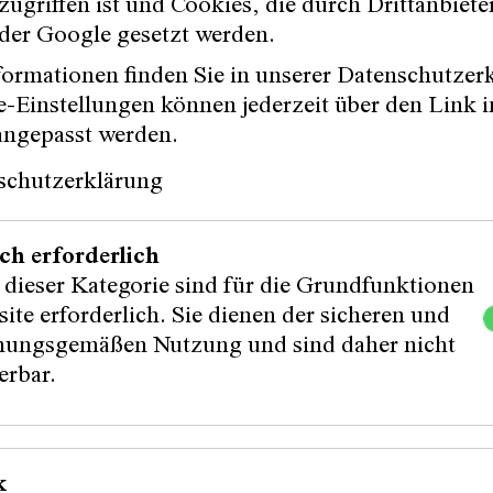
ugriffen ist und Cookies, die durch Drittanbiete
der Google gesetzt werden.
ormationen finden Sie in unserer Datenschutzer
-Einstellungen können jederzeit über den Link i
angepasst werden.
schutzerklärung
ch erforderlich
 dieser Kategorie sind für die Grundfunktionen
ite erforderlich. Sie dienen der sicheren und
ungsgemäßen Nutzung und sind daher nicht
erbar.
k