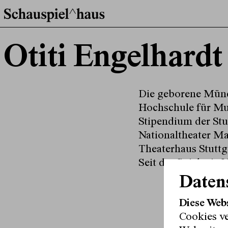
Otiti Engelhardt
Die geborene Münch
Hochschule für Mus
Stipendium der Stud
Nationaltheater M
Theaterhaus Stuttg
Seit der Spielzeit 
Daten
Diese Web
Cookies v