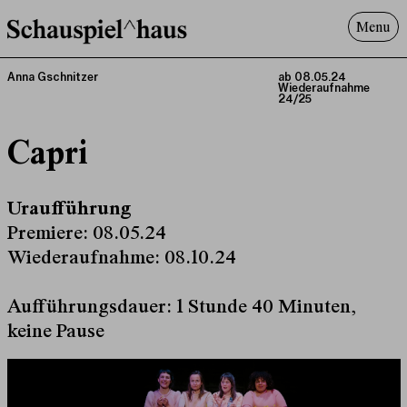
Menu
Programm
Anna Gschnitzer
ab 08.05.24
Wiederaufnahme
Offenes^Haus
24/25
Über uns
Capri
Besuch
Suche
Uraufführung
Premiere: 08.05.24
Wiederaufnahme: 08.10.24
Aufführungsdauer: 1 Stunde 40 Minuten,
keine Pause