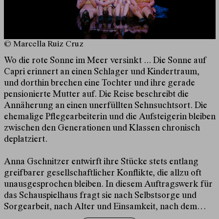
© Marcella Ruiz Cruz
Wo die rote Sonne im Meer versinkt ... Die Sonne auf
Capri erinnert an einen Schlager und Kindertraum,
und dorthin brechen eine Tochter und ihre gerade
pensionierte Mutter auf. Die Reise beschreibt die
Annäherung an einen unerfüllten Sehnsuchtsort. Die
ehemalige Pflegearbeiterin und die Aufsteigerin bleiben
zwischen den Generationen und Klassen chronisch
deplatziert.
Anna Gschnitzer entwirft ihre Stücke stets entlang
greifbarer gesellschaftlicher Konflikte, die allzu oft
unausgesprochen bleiben. In diesem Auftragswerk für
das Schauspielhaus fragt sie nach Selbstsorge und
Sorgearbeit, nach Alter und Einsamkeit, nach dem
Verletzlichen und dem Zärtlichen in den Beziehungen