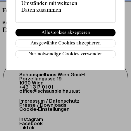
Umständen mit weiteren
Daten zusammen.
Freitag, 11. Juni, 20:00 Uhr
Mazlum Nergiz
Double
Alle Cookies akzeptieren
Ausgewählte Cookies akzeptieren
Nur notwendige Cookies verwenden
Schauspielhaus Wien GmbH
Porzellangasse 19
1090 Wien
+43 1 317 01 01
office@schauspielhaus.at
Impressum / Datenschutz
Presse / Downloads
Cookie-Einstellungen
Instagram
Facebook
Tiktok